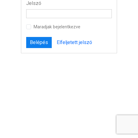
Jelszó
Maradjak bejelentkezve
Belépés
Elfeljetett jelszó