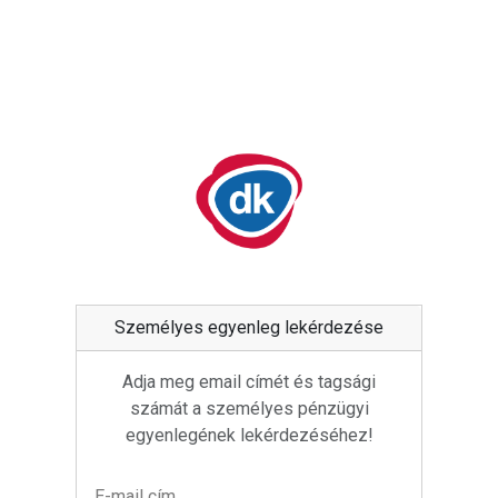
Személyes egyenleg lekérdezése
Adja meg email címét és tagsági
számát a személyes pénzügyi
egyenlegének lekérdezéséhez!
E-mail cím