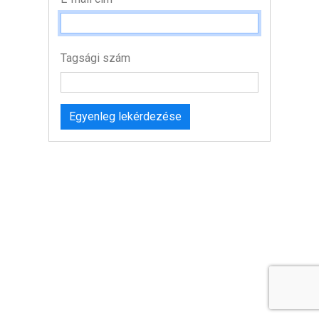
Tagsági szám
Egyenleg lekérdezése